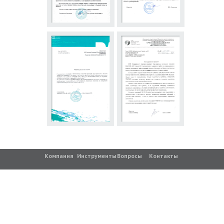
Компания
Инструменты
Вопросы
Контакты
© ITMEDSIB, 2015 - 2023
ИП Рыжков Д.В.
ИНН: 701712074331